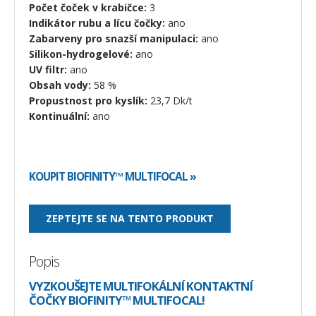
Počet čoček v krabičce:
3
Indikátor rubu a lícu čočky:
ano
Zabarveny pro snazší manipulaci:
ano
Silikon-hydrogelové:
ano
UV filtr:
ano
Obsah vody:
58 %
Propustnost pro kyslík:
23,7 Dk/t
Kontinuální:
ano
KOUPIT BIOFINITY™ MULTIFOCAL »
ZEPTEJTE SE NA TENTO PRODUKT
Popis
VYZKOUŠEJTE MULTIFOKÁLNÍ KONTAKTNÍ
ČOČKY BIOFINITY™ MULTIFOCAL!