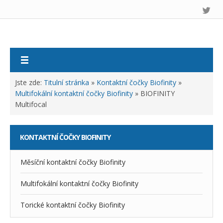
Jste zde:
Titulní stránka
»
Kontaktní čočky Biofinity
»
Multifokální kontaktní čočky Biofinity
»
BIOFINITY
Multifocal
KONTAKTNÍ
ČOČKY BIOFINITY
Měsíční kontaktní čočky Biofinity
Multifokální kontaktní čočky Biofinity
Torické kontaktní čočky Biofinity