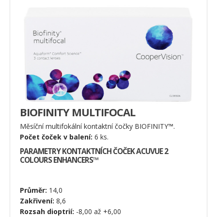
BIOFINITY MULTIFOCAL
Měsíční multifokální kontaktní čočky BIOFINITY™.
Počet čoček v balení:
6 ks.
PARAMETRY KONTAKTNÍCH ČOČEK ACUVUE 2
COLOURS ENHANCERS™
Průměr:
14,0
Zakřivení:
8,6
Rozsah dioptrií:
-8,00 až +6,00