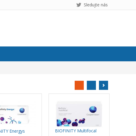
Sledujte nás
BIOFINITY Multifocal
NITY Energys