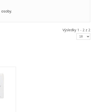
é osoby.
Výsledky 1 - 2 z 2